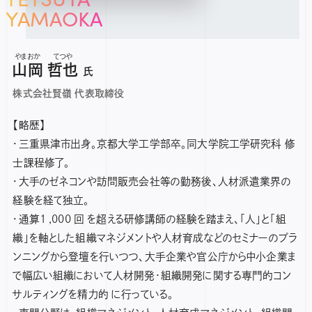
YAMAOKA
山岡
哲也
氏
株式会社賢嶺 代表取締役
【略歴】
・三重県津市出身。京都大学工学部卒。同大学院工学研究科 修
士課程修了。
・大手のゼネコンや訪問販売会社等の勤務後、人材派遣業界の
経験を経て独立。
・通算1 ,000 回 を超える研修講師の経験を踏まえ、「人」と「組
織」を軸とした組織マネジメントや人材育成などのセミナーのプラ
ンニングから登壇を行いつつ、大手企業や官公庁から中小企業ま
で幅広い組織において人材開発・組織開発に関する専門的コン
サルティングを精力的 に行っている。