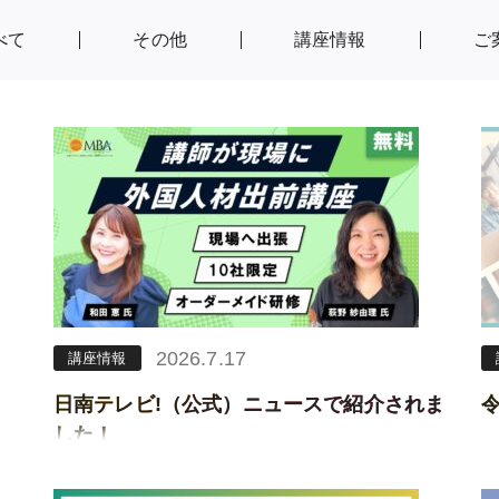
べて
その他
講座情報
ご
2026.7.17
講座情報
日南テレビ!（公式）ニュースで紹介されま
した！
外国人材向け 日本語・ビジネスマナー講座
【出前講座型】