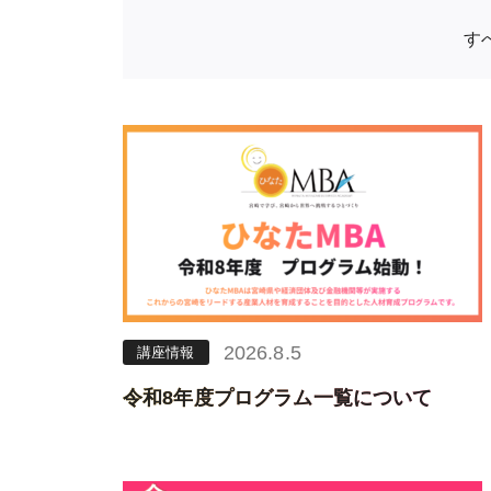
す
2026.8.5
講座情報
令和8年度プログラム一覧について