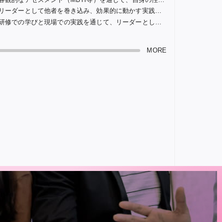
リーダーとして他者を巻き込み、効果的に動かす実践技法を習得する。
研修での学びと現場での実践を通じて、リーダーとしての行動力を高める。
MORE