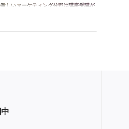
の激しいマーケティング分野は講座受講が
近道だった！
開中