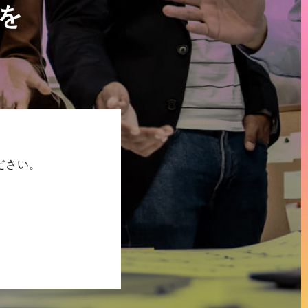
を
ださい。