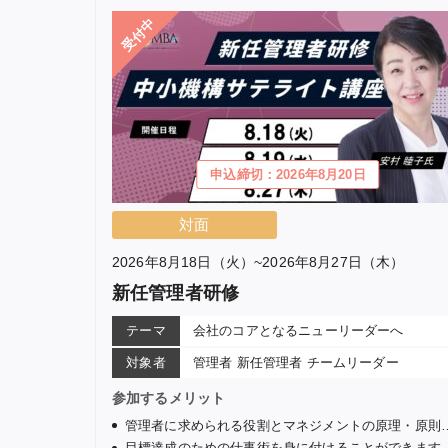
受付中
申込締切：2026年8月20日
対面
2026年8月18日（火）~2026年8月27日（木）
新任管理者研修
テーマ
会社のコアとなるニューリーダーへ
対象者
管理者 新任管理者 チームリーダー
参加するメリット
管理者に求められる役割とマネジメントの原理・原則について学びます。
目標達成のための仕事術を身に付けることができます