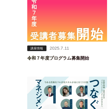
2025.7.11
講座情報
令和７年度プログラム募集開始