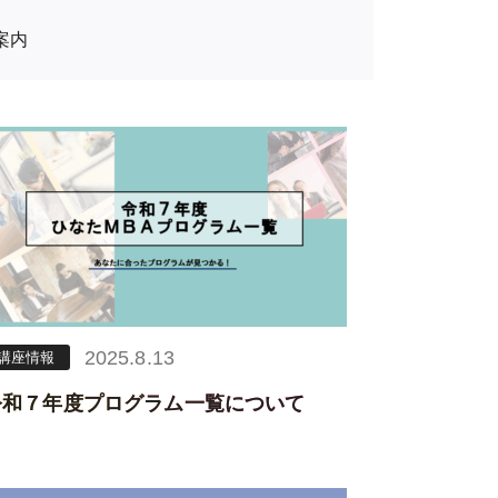
案内
2025.8.13
講座情報
令和７年度プログラム一覧について