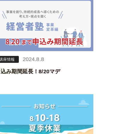
2024.8.8
講座情報
込み期間延長！8/20マデ