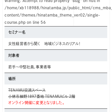
Warning
: Attempt to read property "slug" on null in
/home/xb118988/hinatamba.jp/public_html/cms_mb
content/themes/hinatamba_theme_ver02/single-
course.php
on line
56
セミナー名
女性経営者から聞く 地域ビジネスのリアル！
対象者
若手～中堅社員、事業者等
場所
TENAMU交流スペース
小林市細野1897番地 TENAMUビル 2階
オンライン開催に変更となりました。