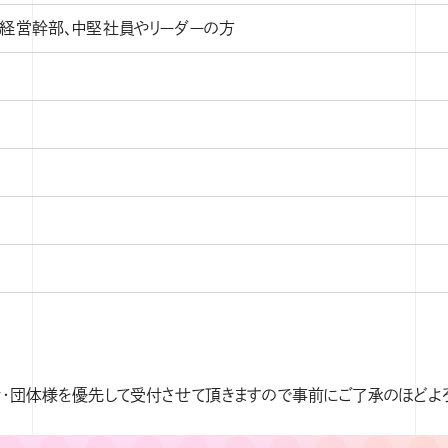
経営幹部、中堅社員やリーダーの方
BAプログラム説明会
ースを自社ビジネスに活かす-TikTok Shopの攻略法-
・団体様を優先して受付させて頂きますので事前にご了承のほどよろ