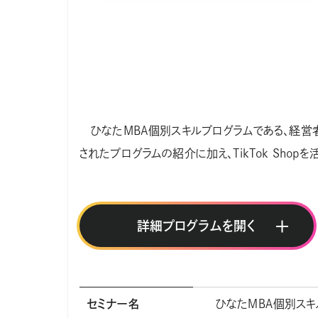
ひなたMBA個別スキルプログラムである、経営者
されたプログラムの紹介に加え、TikTok Sho
詳細プログラムを
半日
18：00～19：30
セミナー名
ひなたＭＢＡ個別ス
日程