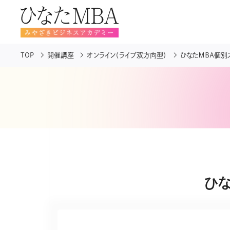
TOP
開催講座
オンライン（ライブ双方向型）
ひなたＭＢＡ個別
ひ