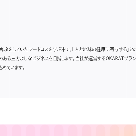
専攻をしていたフードロスを学ぶ中で、「人と地球の健康に寄与する」と
ある三方よしなビジネスを目指します。当社が運営するOKARATブラ
込めています。