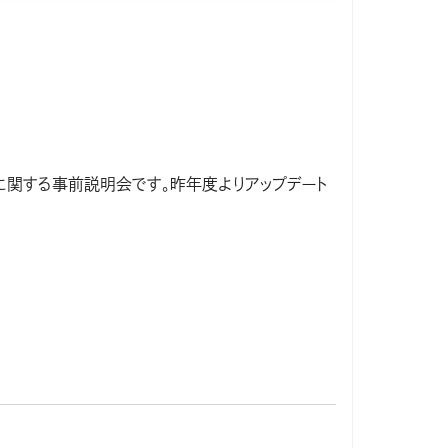
」に関する事前説明会です。昨年度よりアップデート
実施方法