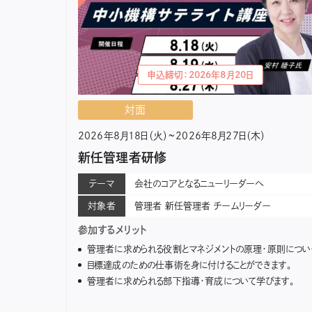
申込締切：2026年8月20日
対面
2026年8月18日（火）~2026年8月27日（木）
新任管理者研修
テーマ
会社のコアとなるニューリーダーへ
対象者
管理者 新任管理者 チームリーダー
参加するメリット
管理者に求められる役割とマネジメントの原理・原則について学びます。
目標達成のための仕事術を身に付けることができます。
管理者に求められる部下指導・育成について学びます。