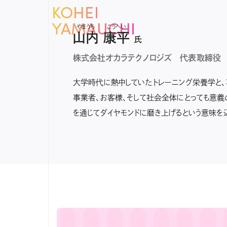
KOHEI
YAMAUCHI
山内
康平
氏
株式会社オカラテクノロジズ 代表取締役
大学時代に熱中していたトレーニング栄養学と、
事業者、お客様、そして社会全体にとっても意義の
を通じてダイヤモンドに磨き上げるという意味を