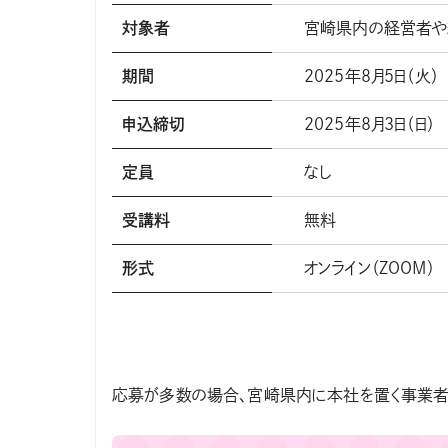
対象者
宮崎県内の経営者や
①ひなたM
2025年8月5日（火）
②ライブコマ
期間
2025年8月5日（火）
申込締切
2025年8月3日（日）
定員
なし
受講料
無料
形式
オンライン（ZOOM）
応募が多数の場合、宮崎県内に本社を置く事業者